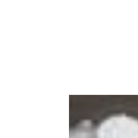
Hotel
Contemporâneo e autêntico