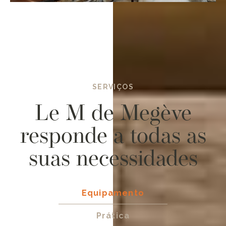
SERVIÇOS
Le M de Megève
responde a todas as
suas necessidades
Equipamento
Prática