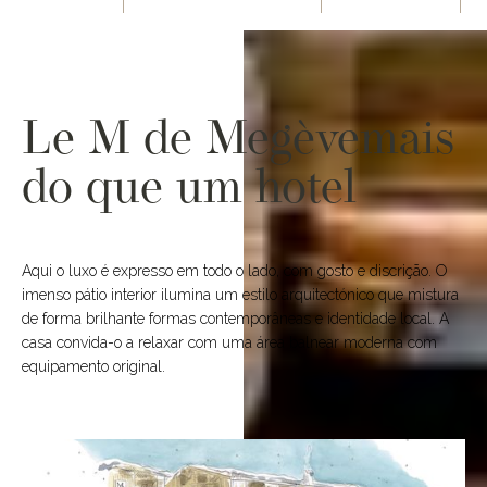
Le M de Megèvemais
do que um hotel
Aqui o luxo é expresso em todo o lado, com gosto e discrição. O
imenso pátio interior ilumina um estilo arquitectónico que mistura
de forma brilhante formas contemporâneas e identidade local. A
casa convida-o a relaxar com uma área balnear moderna com
equipamento original.