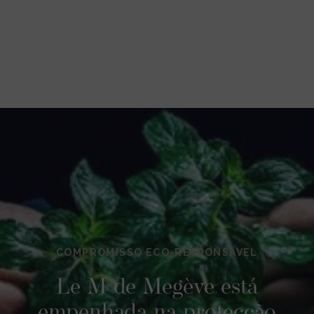
COMPROMISSO ECO-RESPONSÁVEL
Le M de Megève está
empenhada na protecção