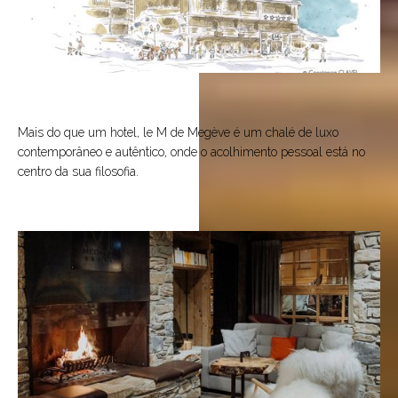
Mais do que um hotel, le M de Megève é um chalé de luxo
contemporâneo e autêntico, onde o acolhimento pessoal está no
centro da sua filosofia.