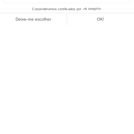
1
/
4
COSMOPOLITAN
LEIA O ARTIGO