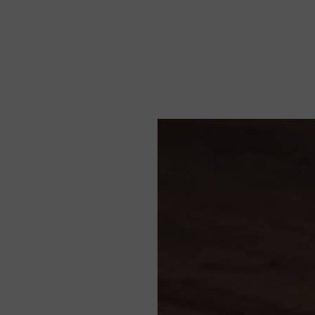
Notícias