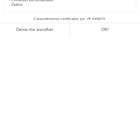
1
/
4
REVISTA PREMIUM
INVERNO 2024
LEIA O ARTIGO