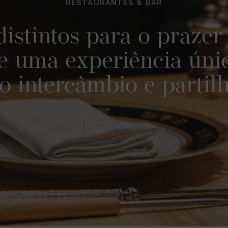
RESTAURANTES & BAR
distintos para o prazer
 uma experiência úni
o intercâmbio e partil
DESCOBRIR