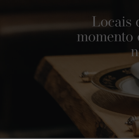
Locais 
momento e
n