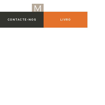
CONTACTE-NOS
LIVRO
O Melhor Vendedor
LIVRO